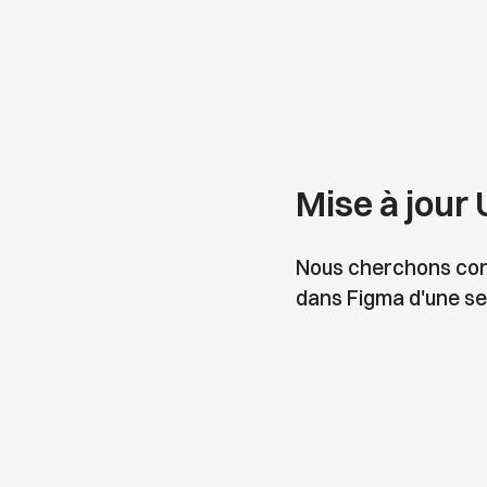
Mise à jour
Nous cherchons const
dans Figma d'une sec