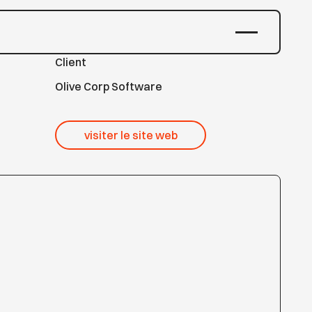
Client
Olive Corp Software
visiter le site web
visiter le site web