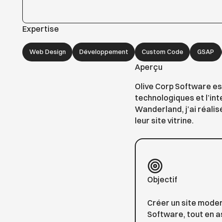
Expertise
Web Design
Développement
Custom Code
GSAP
Aperçu
Olive Corp Software es
technologiques et l’inte
Wanderland, j’ai réali
leur site vitrine.
Objectif
Créer un site moder
Software, tout en 