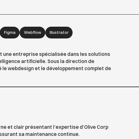
Figma
Webflow
Illustrator
t une entreprise spécialisée dans les solutions
lligence artificielle. Sous la direction de
sé le webdesign et le développement complet de
ne et clair présentant l’expertise d’Olive Corp
assurant sa maintenance continue.