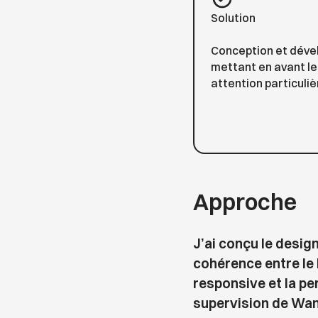
Solution
Conception et dével
mettant en avant les
attention particulièr
Approche
J’ai conçu le desig
cohérence entre le b
responsive et la pe
supervision de Wan