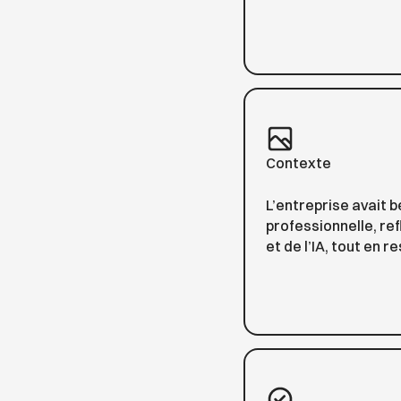
Contexte
L’entreprise avait 
professionnelle, re
et de l’IA, tout en r