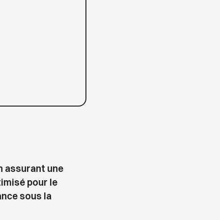
en assurant une
timisé pour le
ance sous la