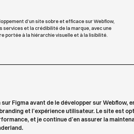
oppement d’un site sobre et efficace sur Webflow,
 services et la crédibilité de la marque, avec une
e portée à la hiérarchie visuelle et à la lisibilité.
n sur Figma avant de le développer sur Webflow, 
randing et l’expérience utilisateur. Le site est op
rformance, et je continue d’en assurer la mainten
derland.