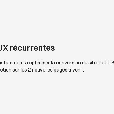
 UX récurrentes
amment à optimiser la conversion du site. Petit 'Bui
tion sur les 2 nouvelles pages à venir.