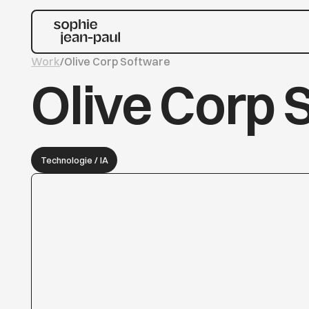
Work
/
Olive Corp Software
Olive Corp 
Technologie / IA