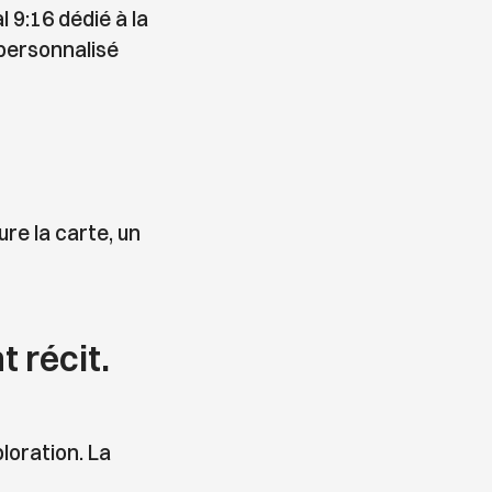
l 9:16 dédié à la
personnalisé
re la carte, un
t récit.
loration. La