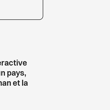
ractive
un pays,
an et la