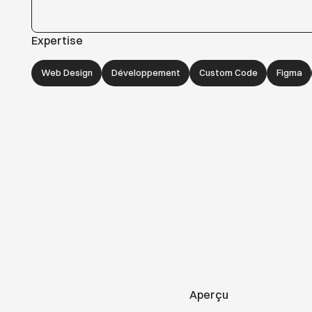
Expertise
Web Design
Développement
Custom Code
Figma
Aperçu