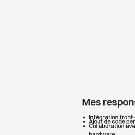
Mes respons
Intégration front
Ajout de code per
Collaboration ave
hardware