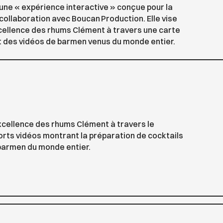
ne « expérience interactive » conçue pour la
collaboration avec Boucan Production. Elle vise
xcellence des rhums Clément à travers une carte
t des vidéos de barmen venus du monde entier.
xcellence des rhums Clément à travers le
rts vidéos montrant la préparation de cocktails
barmen du monde entier.