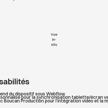
Vue
in-
situ
abilités
‐end du dispositif sous Webflow
sonnalisé pour la synchronisation tablette/écran ve
c Boucan Production pour l’intégration vidéo et la m