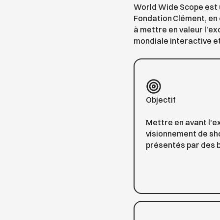
World Wide Scope est u
Fondation Clément, en 
à mettre en valeur l’e
mondiale interactive e
Objectif
Mettre en avant l'e
visionnement de sho
présentés par des 