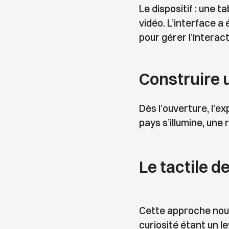
Le dispositif : une ta
vidéo. L’interface 
pour gérer l’interact
Construire 
Dès l’ouverture, l’e
pays s’illumine, une 
Le tactile de
Cette approche nous 
curiosité étant un l