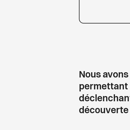
Nous avons 
permettant à
déclenchant
découverte 