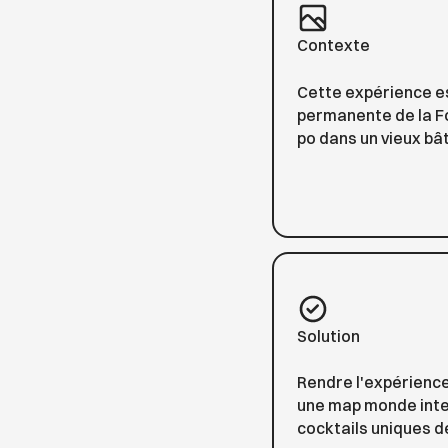
Contexte
Cette expérience es
permanente de la Fo
po dans un vieux bât
Solution
Rendre l'expérience 
une map monde inter
cocktails uniques 