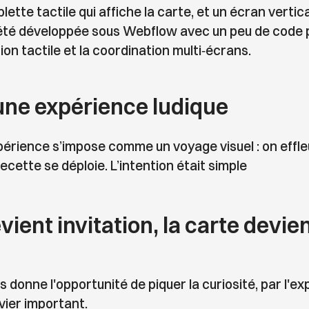
blette tactile qui affiche la carte, et un écran vertica
a été développée sous Webflow avec un peu de code 
ion tactile et la coordination multi‐écrans.
une expérience ludique
xpérience s’impose comme un voyage visuel : on effleu
recette se déploie. L’intention était simple
vient invitation, la carte devien
donne l'opportunité de piquer la curiosité, par l'exp
evier important.